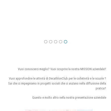
Vuoi conoscerci meglio? Vuoi scoprire la nostra MISSION aziendale?
Vuoi approfondire le attività di DecathlonClub per le colletività e le scuole ?
Sai che ci impegniamo in progetti sociali che ci aiutano nella diffusione della
pratica?
Questo e molto altro nella nostra presentazione aziendale