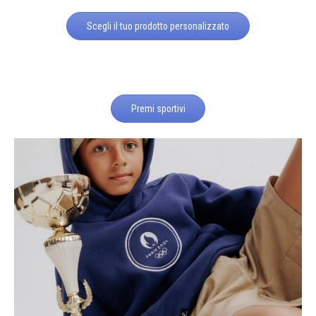
Scegli il tuo prodotto personalizzato
Premi sportivi