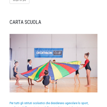
Scopri di più
CARTA SCUOLA
Per tutti gli istituti scolastici che desiderano agevolare lo sport,