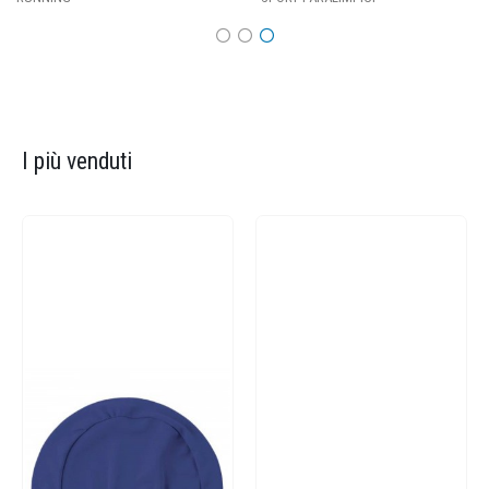
I più venduti