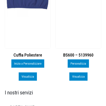
Cuffia Poliestere
BS600 – 5139960
Inizia a Personalizzare
Personalizza
Visualizza
Visualizza
I nostri servizi