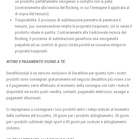
un prodotto perfettamente omogeneo a contatto con la pelle
(contrariamente alla tecnica del flocking, in cui l’immagine è applicata al
di sopra del tessuto).
Traspirabilità: il processo di sublimazione permette di penetrare il
tessuto, pur conservandone intatte le proprietà traspiranti; ciò lo rende il
prodotto ideale in partita. Contrariamente alla tradizionale tecnica del
flocking, il processo di sublimazione garantisce una omogeneità
palpabile ed un comfort di gioco totale poiché ne conserva integre le
proprietà traspiranti.
RITIRO E PAGAMENTO VICINO A TE:
Decathlonclub è un servizio esclusivo di Decathlon per questo tutti i nostri
prodotti sono consegnati gratuitamente nel negozio decathlon più vicino a te
e il pagamento verrà effettuato al momento della consegna con tutti i metodi
disponibili nei nostri punti vendita, contanti, pagamenti elettronici, assegni e
pagamenti dilazionati.
Ci impegniamo a consegnare i tuoi prodotti entro i tempi indicati al momento
della conferma del bozzetto, 20 giorni per i prodotti abbigliamento, 30 giorni
per i prodotti sublimati degli sport e 45 giorni per costumi e abbigliamento
ciclismo.