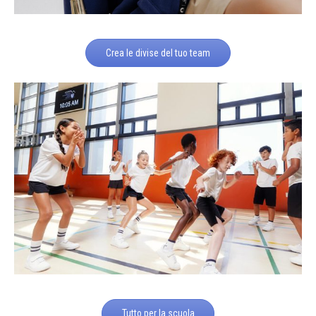
Crea le divise del tuo team
Tutto per la scuola