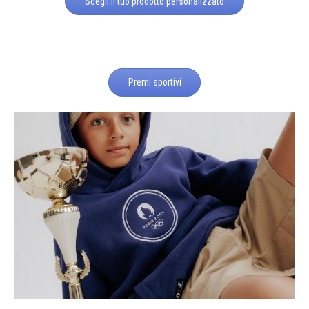
Scegli il tuo prodotto personalizzato
Premi sportivi