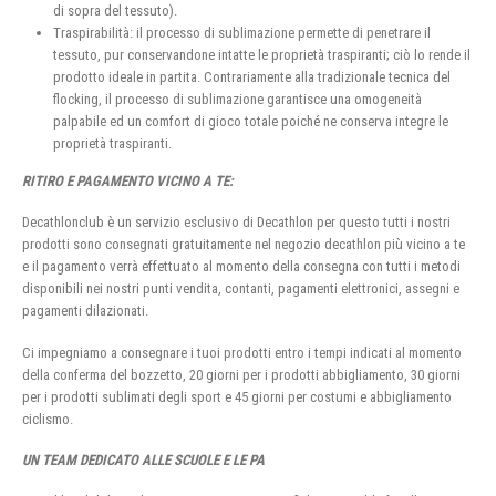
di sopra del tessuto).
Traspirabilità: il processo di sublimazione permette di penetrare il
tessuto, pur conservandone intatte le proprietà traspiranti; ciò lo rende il
prodotto ideale in partita. Contrariamente alla tradizionale tecnica del
flocking, il processo di sublimazione garantisce una omogeneità
palpabile ed un comfort di gioco totale poiché ne conserva integre le
proprietà traspiranti.
RITIRO E PAGAMENTO VICINO A TE:
Decathlonclub è un servizio esclusivo di Decathlon per questo tutti i nostri
prodotti sono consegnati gratuitamente nel negozio decathlon più vicino a te
e il pagamento verrà effettuato al momento della consegna con tutti i metodi
disponibili nei nostri punti vendita, contanti, pagamenti elettronici, assegni e
pagamenti dilazionati.
Ci impegniamo a consegnare i tuoi prodotti entro i tempi indicati al momento
della conferma del bozzetto, 20 giorni per i prodotti abbigliamento, 30 giorni
per i prodotti sublimati degli sport e 45 giorni per costumi e abbigliamento
ciclismo.
UN TEAM DEDICATO ALLE SCUOLE E LE PA