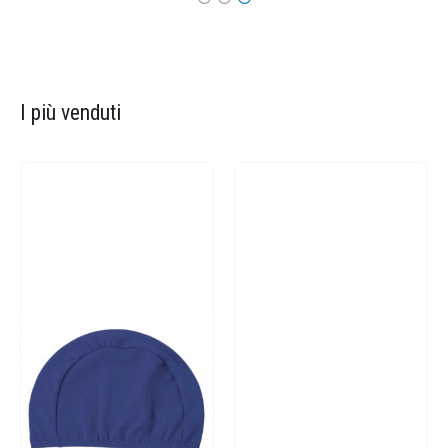
I più venduti