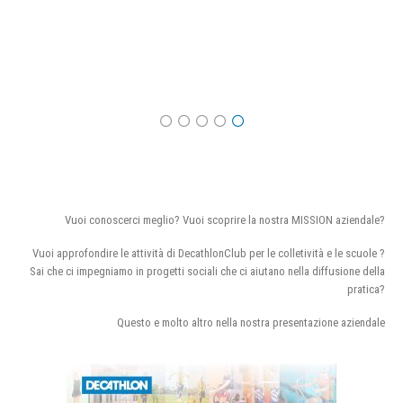
Vuoi conoscerci meglio? Vuoi scoprire la nostra MISSION aziendale?
Vuoi approfondire le attività di DecathlonClub per le colletività e le scuole ?
Sai che ci impegniamo in progetti sociali che ci aiutano nella diffusione della
pratica?
Questo e molto altro nella nostra presentazione aziendale