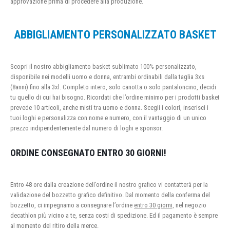
approvazione prima di procedere alla produzione.
ABBIGLIAMENTO PERSONALIZZATO BASKET
Scopri il nostro abbigliamento basket sublimato 100% personalizzato,
disponibile nei modelli uomo e donna, entrambi ordinabili dalla taglia 3xs
(8anni) fino alla 3xl. Completo intero, solo canotta o solo pantaloncino, decidi
tu quello di cui hai bisogno. Ricordati che l’ordine minimo per i prodotti basket
prevede 10 articoli, anche misti tra uomo e donna. Scegli i colori, inserisci i
tuoi loghi e personalizza con nome e numero, con il vantaggio di un unico
prezzo indipendentemente dal numero di loghi e sponsor.
ORDINE CONSEGNATO ENTRO 30 GIORNI!
Entro 48 ore dalla creazione dell’ordine il nostro grafico vi contatterà per la
validazione del bozzetto grafico definitivo. Dal momento della conferma del
bozzetto, ci impegnamo a consegnare l’ordine
entro 30 giorni,
nel negozio
decathlon più vicino a te, senza costi di spedizione. Ed il pagamento è sempre
al momento del ritiro della merce.