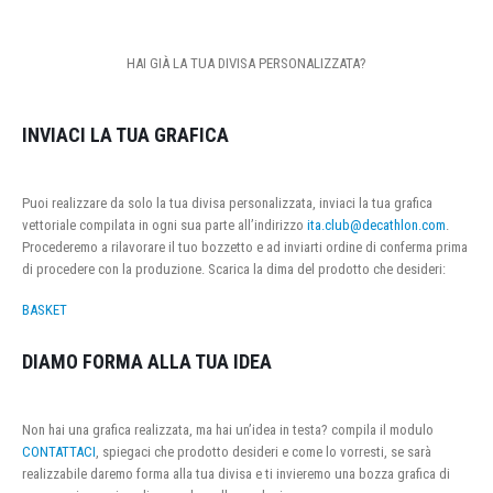
HAI GIÀ LA TUA DIVISA PERSONALIZZATA?
INVIACI LA TUA GRAFICA
Puoi realizzare da solo la tua divisa personalizzata, inviaci la tua grafica
vettoriale compilata in ogni sua parte all’indirizzo
ita.club@decathlon.com
.
Procederemo a rilavorare il tuo bozzetto e ad inviarti ordine di conferma prima
di procedere con la produzione. Scarica la dima del prodotto che desideri:
BASKET
DIAMO FORMA ALLA TUA IDEA
Non hai una grafica realizzata, ma hai un’idea in testa? compila il modulo
CONTATTACI
, spiegaci che prodotto desideri e come lo vorresti, se sarà
realizzabile daremo forma alla tua divisa e ti invieremo una bozza grafica di