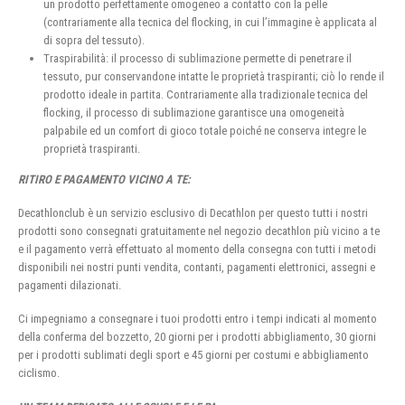
un prodotto perfettamente omogeneo a contatto con la pelle
(contrariamente alla tecnica del flocking, in cui l’immagine è applicata al
di sopra del tessuto).
Traspirabilità: il processo di sublimazione permette di penetrare il
tessuto, pur conservandone intatte le proprietà traspiranti; ciò lo rende il
prodotto ideale in partita. Contrariamente alla tradizionale tecnica del
flocking, il processo di sublimazione garantisce una omogeneità
palpabile ed un comfort di gioco totale poiché ne conserva integre le
proprietà traspiranti.
RITIRO E PAGAMENTO VICINO A TE:
Decathlonclub è un servizio esclusivo di Decathlon per questo tutti i nostri
prodotti sono consegnati gratuitamente nel negozio decathlon più vicino a te
e il pagamento verrà effettuato al momento della consegna con tutti i metodi
disponibili nei nostri punti vendita, contanti, pagamenti elettronici, assegni e
pagamenti dilazionati.
Ci impegniamo a consegnare i tuoi prodotti entro i tempi indicati al momento
della conferma del bozzetto, 20 giorni per i prodotti abbigliamento, 30 giorni
per i prodotti sublimati degli sport e 45 giorni per costumi e abbigliamento
ciclismo.