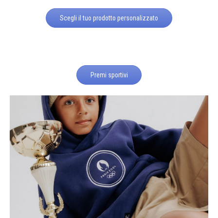
Scegli il tuo prodotto personalizzato
Premi sportivi