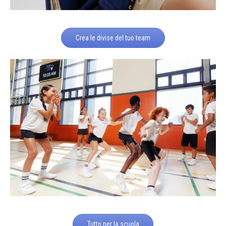
Crea le divise del tuo team
Tutto per la scuola