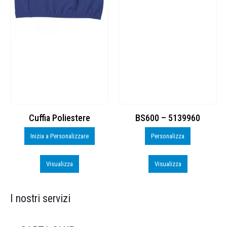
Cuffia Poliestere
BS600 – 5139960
Inizia a Personalizzare
Personalizza
Visualizza
Visualizza
I nostri servizi