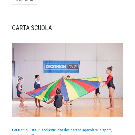
Scopri di più
CARTA SCUOLA
Per tutti gli istituti scolastici che desiderano agevolare lo sport,