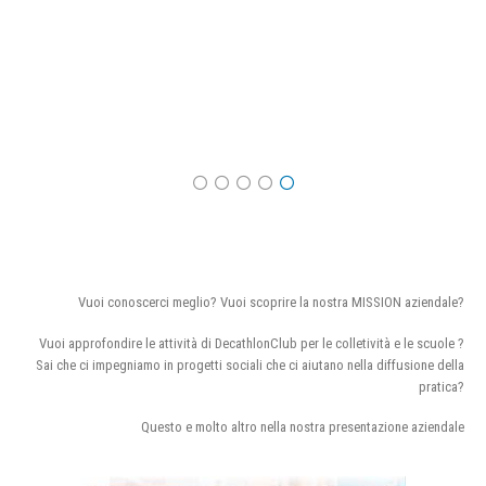
Vuoi conoscerci meglio? Vuoi scoprire la nostra MISSION aziendale?
Vuoi approfondire le attività di DecathlonClub per le colletività e le scuole ?
Sai che ci impegniamo in progetti sociali che ci aiutano nella diffusione della
pratica?
Questo e molto altro nella nostra presentazione aziendale