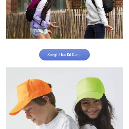
Scegli il tuo Kit Camp