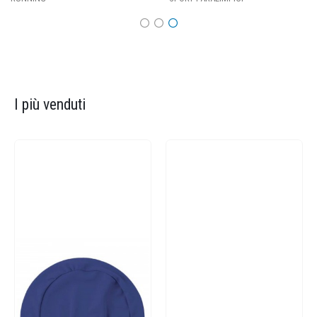
I più venduti