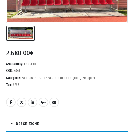
2.680,00
€
Availability:
Esaurito
COD:
6263
Categorie:
Accessori
,
Attrezzatura campo da gioco
,
Vivisport
Tag:
6263
DESCRIZIONE