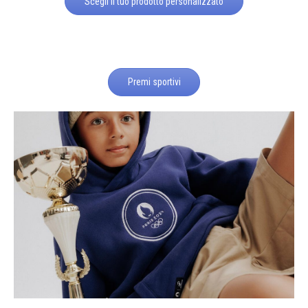
Scegli il tuo prodotto personalizzato
Premi sportivi