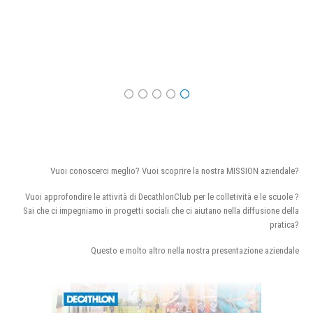
Vuoi conoscerci meglio? Vuoi scoprire la nostra MISSION aziendale?
Vuoi approfondire le attività di DecathlonClub per le colletività e le scuole ?
Sai che ci impegniamo in progetti sociali che ci aiutano nella diffusione della
pratica?
Questo e molto altro nella nostra presentazione aziendale