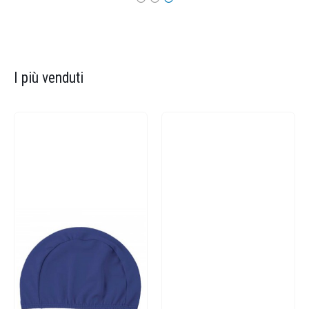
I più venduti