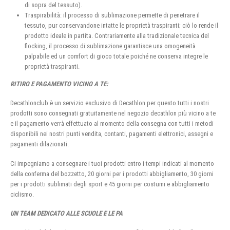
di sopra del tessuto).
Traspirabilità: il processo di sublimazione permette di penetrare il
tessuto, pur conservandone intatte le proprietà traspiranti; ciò lo rende il
prodotto ideale in partita. Contrariamente alla tradizionale tecnica del
flocking, il processo di sublimazione garantisce una omogeneità
palpabile ed un comfort di gioco totale poiché ne conserva integre le
proprietà traspiranti.
RITIRO E PAGAMENTO VICINO A TE:
Decathlonclub è un servizio esclusivo di Decathlon per questo tutti i nostri
prodotti sono consegnati gratuitamente nel negozio decathlon più vicino a te
e il pagamento verrà effettuato al momento della consegna con tutti i metodi
disponibili nei nostri punti vendita, contanti, pagamenti elettronici, assegni e
pagamenti dilazionati.
Ci impegniamo a consegnare i tuoi prodotti entro i tempi indicati al momento
della conferma del bozzetto, 20 giorni per i prodotti abbigliamento, 30 giorni
per i prodotti sublimati degli sport e 45 giorni per costumi e abbigliamento
ciclismo.
UN TEAM DEDICATO ALLE SCUOLE E LE PA