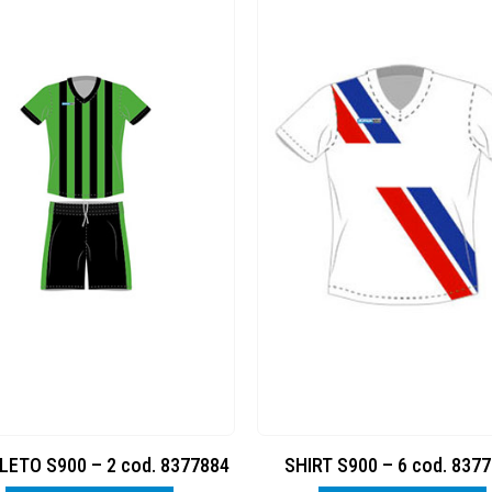
ETO S900 – 2 cod. 8377884
SHIRT S900 – 6 cod. 837