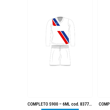
COMPLETO TRADIZIONALE- 4 cod.8377881
COMPLETO S900 – 6ML cod. 8377884
COMPL