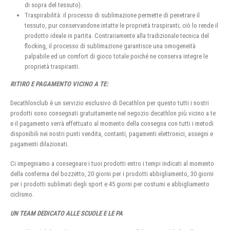
di sopra del tessuto).
Traspirabilità: il processo di sublimazione permette di penetrare il
tessuto, pur conservandone intatte le proprietà traspiranti; ciò lo rende il
prodotto ideale in partita. Contrariamente alla tradizionale tecnica del
flocking, il processo di sublimazione garantisce una omogeneità
palpabile ed un comfort di gioco totale poiché ne conserva integre le
proprietà traspiranti.
RITIRO E PAGAMENTO VICINO A TE:
Decathlonclub è un servizio esclusivo di Decathlon per questo tutti i nostri
prodotti sono consegnati gratuitamente nel negozio decathlon più vicino a te
e il pagamento verrà effettuato al momento della consegna con tutti i metodi
disponibili nei nostri punti vendita, contanti, pagamenti elettronici, assegni e
pagamenti dilazionati.
Ci impegniamo a consegnare i tuoi prodotti entro i tempi indicati al momento
della conferma del bozzetto, 20 giorni per i prodotti abbigliamento, 30 giorni
per i prodotti sublimati degli sport e 45 giorni per costumi e abbigliamento
ciclismo.
UN TEAM DEDICATO ALLE SCUOLE E LE PA