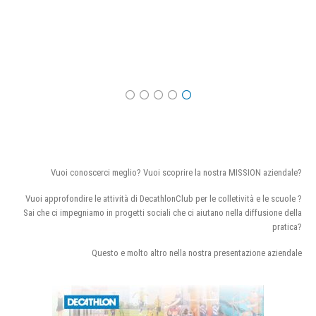
Vuoi conoscerci meglio? Vuoi scoprire la nostra MISSION aziendale?
Vuoi approfondire le attività di DecathlonClub per le colletività e le scuole ?
Sai che ci impegniamo in progetti sociali che ci aiutano nella diffusione della
pratica?
Questo e molto altro nella nostra presentazione aziendale