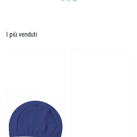
I più venduti