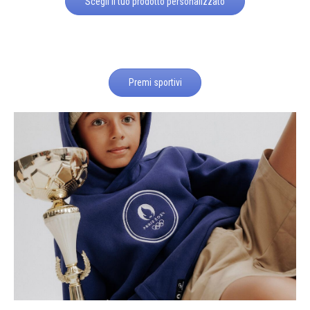
Scegli il tuo prodotto personalizzato
Premi sportivi