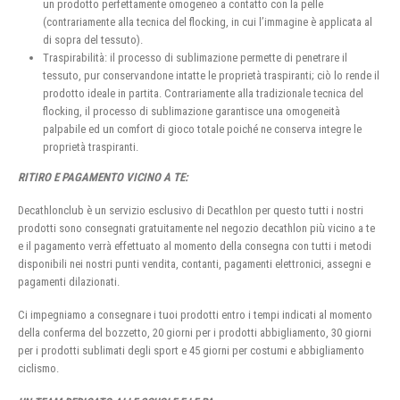
un prodotto perfettamente omogeneo a contatto con la pelle
(contrariamente alla tecnica del flocking, in cui l’immagine è applicata al
di sopra del tessuto).
Traspirabilità: il processo di sublimazione permette di penetrare il
tessuto, pur conservandone intatte le proprietà traspiranti; ciò lo rende il
prodotto ideale in partita. Contrariamente alla tradizionale tecnica del
flocking, il processo di sublimazione garantisce una omogeneità
palpabile ed un comfort di gioco totale poiché ne conserva integre le
proprietà traspiranti.
RITIRO E PAGAMENTO VICINO A TE:
Decathlonclub è un servizio esclusivo di Decathlon per questo tutti i nostri
prodotti sono consegnati gratuitamente nel negozio decathlon più vicino a te
e il pagamento verrà effettuato al momento della consegna con tutti i metodi
disponibili nei nostri punti vendita, contanti, pagamenti elettronici, assegni e
pagamenti dilazionati.
Ci impegniamo a consegnare i tuoi prodotti entro i tempi indicati al momento
della conferma del bozzetto, 20 giorni per i prodotti abbigliamento, 30 giorni
per i prodotti sublimati degli sport e 45 giorni per costumi e abbigliamento
ciclismo.