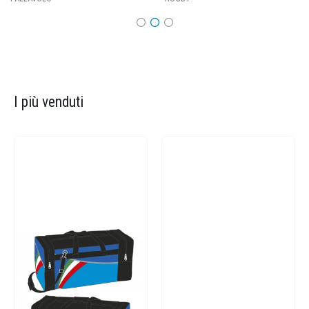
I più venduti