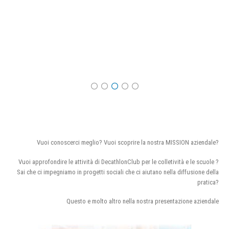
Vuoi conoscerci meglio? Vuoi scoprire la nostra MISSION aziendale?
Vuoi approfondire le attività di DecathlonClub per le colletività e le scuole ?
Sai che ci impegniamo in progetti sociali che ci aiutano nella diffusione della
pratica?
Questo e molto altro nella nostra presentazione aziendale