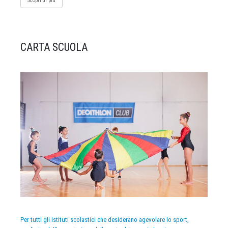
Scopri di più
CARTA SCUOLA
Per tutti gli istituti scolastici che desiderano agevolare lo sport,