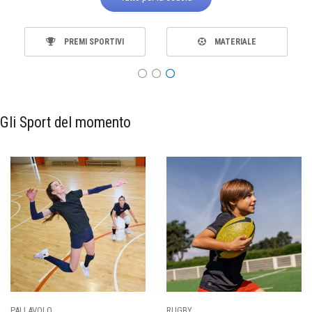
PREMI SPORTIVI
MATERIALE
Gli Sport del momento
PALLAVOLO
RUGBY