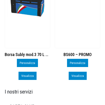
Borsa Subly mod.3 70 L cod. 8374965
BS600 – PROMO
Personalizza
Personalizza
Visualizza
Visualizza
I nostri servizi