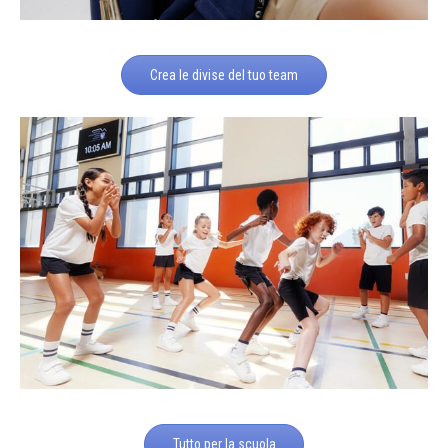
Crea le divise del tuo team
Tutto per la scuola