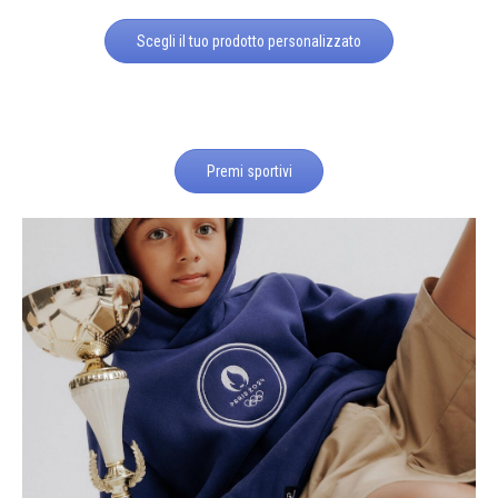
Scegli il tuo prodotto personalizzato
Premi sportivi