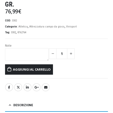
GR.
76,99
€
COD:
3302
Categorie:
Atletica
,
Attrezzatura campo da gioco
,
Vivisport
Tag:
3302
,
8762764
Note
AGGIUNGI AL CARRELLO
DESCRIZIONE