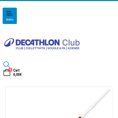
menu
0
Cart
0,00
€