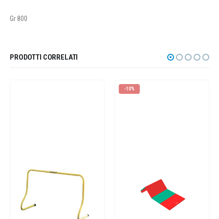
Gr 800
PRODOTTI CORRELATI
-10%