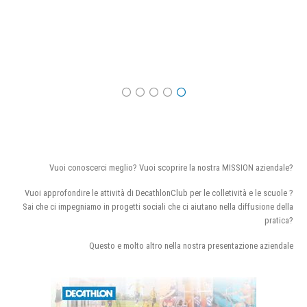
Vuoi conoscerci meglio? Vuoi scoprire la nostra MISSION aziendale?
Vuoi approfondire le attività di DecathlonClub per le colletività e le scuole ?
Sai che ci impegniamo in progetti sociali che ci aiutano nella diffusione della
pratica?
Questo e molto altro nella nostra presentazione aziendale