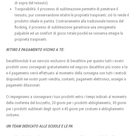
di sopra del tessuto).
Traspirabilità: il processo di sublimazione permette di penetrare il
tessuto, pur conservandone intatte le proprietà traspiranti; ciò lo rende il
prodotto ideale in partita. Contrariamente alla tradizionale tecnica del
flocking, il processo di sublimazione garantisce una omogeneità
palpabile ed un comfort di gioco totale poiché ne conserva integre le
proprietà traspiranti.
RITIRO E PAGAMENTO VICINO A TE:
Decathlonclub è un servizio esclusivo di Decathlon per questo tutti i nostri
prodotti sono consegnati gratuitamente nel negozio decathlon più vicino a te
e il pagamento verrà effettuato al momento della consegna con tutti i metodi
disponibili nei nostri punti vendita, contanti, pagamenti elettronici, assegni e
pagamenti dilazionati.
Ci impegniamo a consegnare i tuoi prodotti entro i tempi indicati al momento
della conferma del bozzetto, 20 giorni per i prodotti abbigliamento, 30 giorni
per i prodotti sublimati degli sport e 45 giorni per costumi e abbigliamento
ciclismo.
UN TEAM DEDICATO ALLE SCUOLE E LE PA