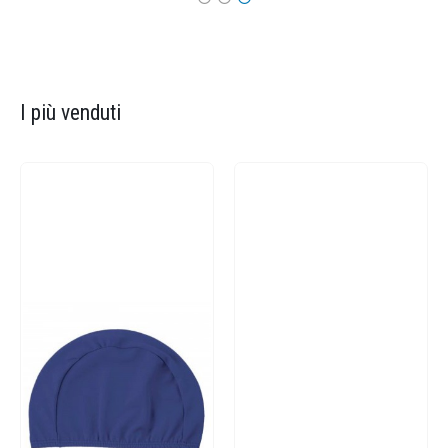
I più venduti