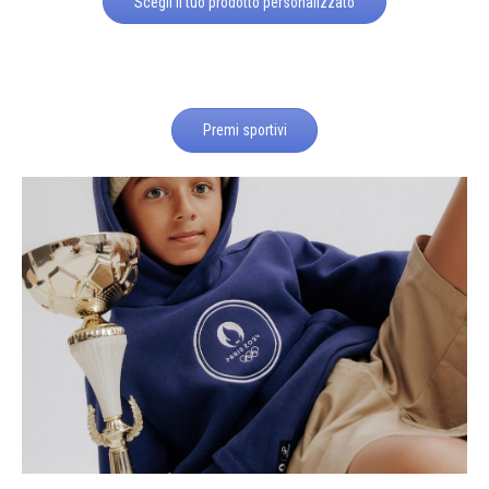
Scegli il tuo prodotto personalizzato
Premi sportivi