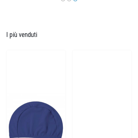
I più venduti