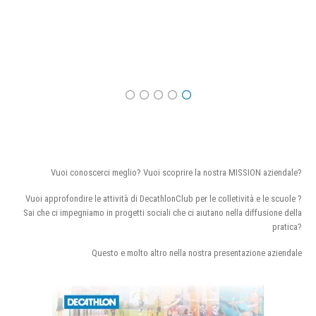
Vuoi conoscerci meglio? Vuoi scoprire la nostra MISSION aziendale?
Vuoi approfondire le attività di DecathlonClub per le colletività e le scuole ?
Sai che ci impegniamo in progetti sociali che ci aiutano nella diffusione della
pratica?
Questo e molto altro nella nostra presentazione aziendale