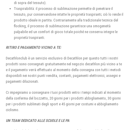
di sopra del tessuto).
Traspirabilità: il processo di sublimazione permette di penetrare il
tessuto, pur conservandone intatte le proprietà traspiranti; ciò lo rende il
prodotto ideale in partita. Contrariamente alla tradizionale tecnica del
flocking, il processo di sublimazione garantisce una omogeneità
palpabile ed un comfort di gioco totale poiché ne conserva integre le
proprietà traspiranti.
RITIRO E PAGAMENTO VICINO A TE:
Decathlonclub è un servizio esclusivo di Decathlon per questo tutti i nostri
prodotti sono consegnati gratuitamente nel negozio decathlon più vicino a te
e il pagamento verrà effettuato al momento della consegna con tutti i metodi
disponibili nei nostri punti vendita, contanti, pagamenti elettronici, assegni e
pagamenti dilazionati.
Ci impegniamo a consegnare i tuoi prodotti entro i tempi indicati al momento
della conferma del bozzetto, 20 giorni per i prodotti abbigliamento, 30 giorni
per i prodotti sublimati degli sport e 45 giorni per costumi e abbigliamento
ciclismo.
UN TEAM DEDICATO ALLE SCUOLE E LE PA