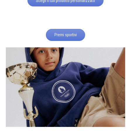
Scegli il tuo prodotto personalizzato
Premi sportivi