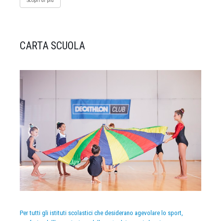
Scopri di più
CARTA SCUOLA
Per tutti gli istituti scolastici che desiderano agevolare lo sport,