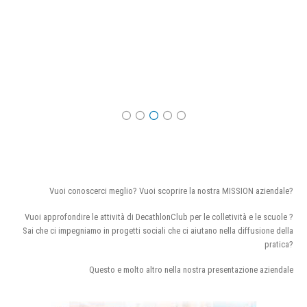
Vuoi conoscerci meglio? Vuoi scoprire la nostra MISSION aziendale?
Vuoi approfondire le attività di DecathlonClub per le colletività e le scuole ?
Sai che ci impegniamo in progetti sociali che ci aiutano nella diffusione della
pratica?
Questo e molto altro nella nostra presentazione aziendale