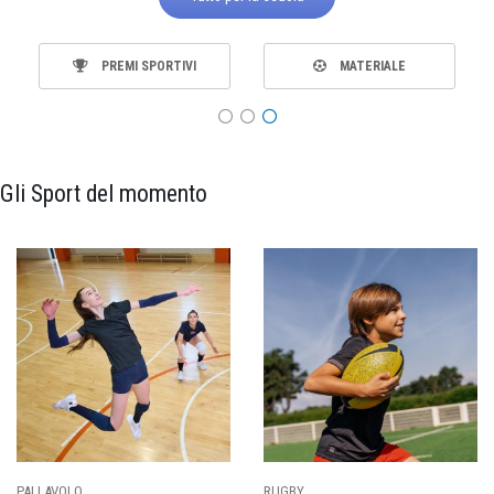
PREMI SPORTIVI
MATERIALE
Gli Sport del momento
PALLAVOLO
RUGBY