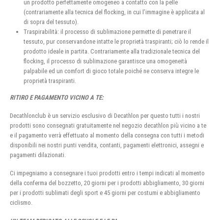
un prodotto perfettamente omogeneo a contatto con la pelle
(contrariamente alla tecnica del flocking, in cui l’immagine è applicata al
di sopra del tessuto).
Traspirabilità: il processo di sublimazione permette di penetrare il
tessuto, pur conservandone intatte le proprietà traspiranti; ciò lo rende il
prodotto ideale in partita. Contrariamente alla tradizionale tecnica del
flocking, il processo di sublimazione garantisce una omogeneità
palpabile ed un comfort di gioco totale poiché ne conserva integre le
proprietà traspiranti.
RITIRO E PAGAMENTO VICINO A TE:
Decathlonclub è un servizio esclusivo di Decathlon per questo tutti i nostri
prodotti sono consegnati gratuitamente nel negozio decathlon più vicino a te
e il pagamento verrà effettuato al momento della consegna con tutti i metodi
disponibili nei nostri punti vendita, contanti, pagamenti elettronici, assegni e
pagamenti dilazionati.
Ci impegniamo a consegnare i tuoi prodotti entro i tempi indicati al momento
della conferma del bozzetto, 20 giorni per i prodotti abbigliamento, 30 giorni
per i prodotti sublimati degli sport e 45 giorni per costumi e abbigliamento
ciclismo.