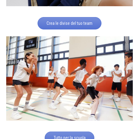
Crea le divise del tuo team
Tutto per la scuola