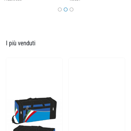
I più venduti