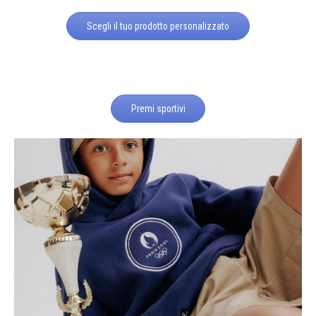
Scegli il tuo prodotto personalizzato
Premi sportivi