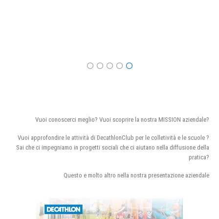
Vuoi conoscerci meglio? Vuoi scoprire la nostra MISSION aziendale?
Vuoi approfondire le attività di DecathlonClub per le colletività e le scuole ?
Sai che ci impegniamo in progetti sociali che ci aiutano nella diffusione della
pratica?
Questo e molto altro nella nostra presentazione aziendale