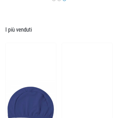
I più venduti