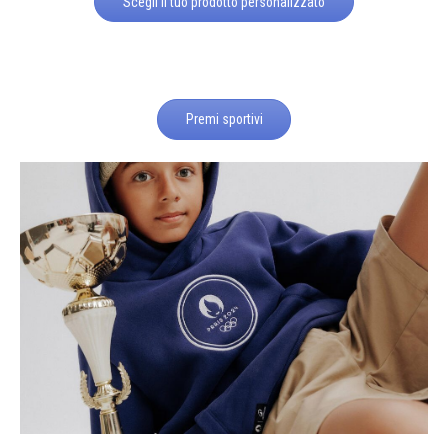
Scegli il tuo prodotto personalizzato
Premi sportivi