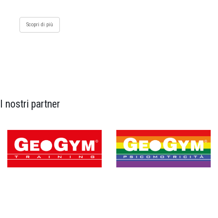
Scopri di più
I nostri partner