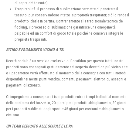
di sopra del tessuto).
Traspirabilità: il processo di sublimazione permette di penetrare il
tessuto, pur conservandone intatte le proprietà traspiranti; ciò lo rende il
prodotto ideale in partita. Contrariamente alla tradizionale tecnica del
flocking, il processo di sublimazione garantisce una omogeneità
palpabile ed un comfort di gioco totale poiché ne conserva integre le
proprietà traspiranti.
RITIRO E PAGAMENTO VICINO A TE:
Decathlonclub è un servizio esclusivo di Decathlon per questo tutti i nostri
prodotti sono consegnati gratuitamente nel negozio decathlon più vicino a te
e il pagamento verrà effettuato al momento della consegna con tutti i metodi
disponibili nei nostri punti vendita, contanti, pagamenti elettronici, assegni e
pagamenti dilazionati.
Ci impegniamo a consegnare i tuoi prodotti entro i tempi indicati al momento
della conferma del bozzetto, 20 giorni per i prodotti abbigliamento, 30 giorni
per i prodotti sublimati degli sport e 45 giorni per costumi e abbigliamento
ciclismo.
UN TEAM DEDICATO ALLE SCUOLE E LE PA