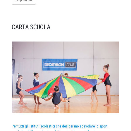
Scopri di più
CARTA SCUOLA
Per tutti gli istituti scolastici che desiderano agevolare lo sport,