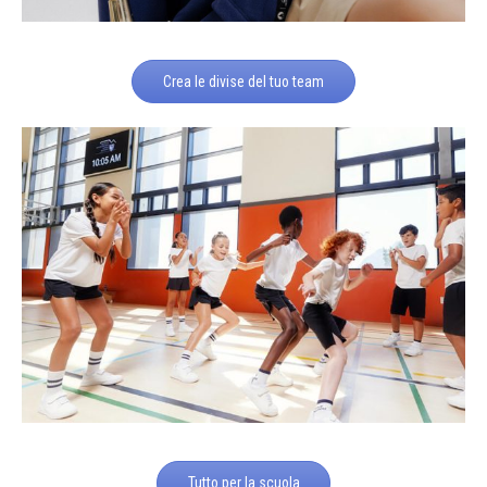
Crea le divise del tuo team
Tutto per la scuola