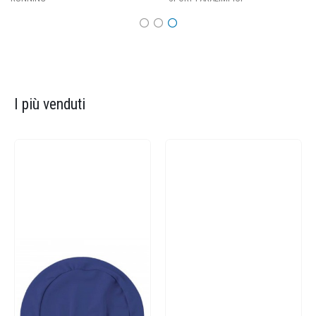
I più venduti