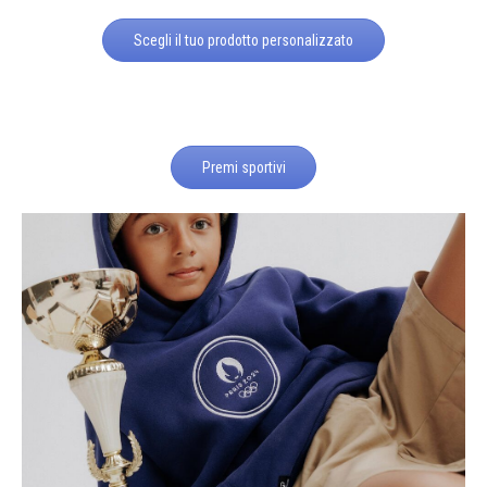
Scegli il tuo prodotto personalizzato
Premi sportivi