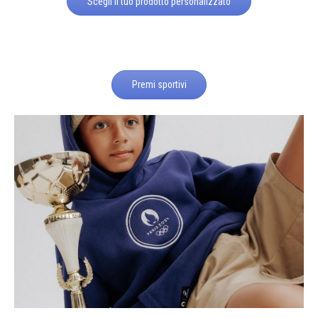
Scegli il tuo prodotto personalizzato
Premi sportivi