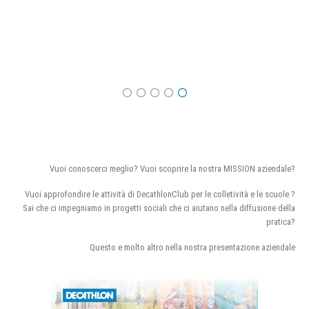
Vuoi conoscerci meglio? Vuoi scoprire la nostra MISSION aziendale?
Vuoi approfondire le attività di DecathlonClub per le colletività e le scuole ?
Sai che ci impegniamo in progetti sociali che ci aiutano nella diffusione della
pratica?
Questo e molto altro nella nostra presentazione aziendale