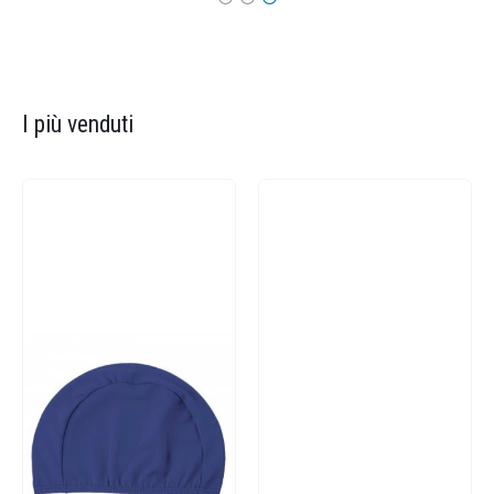
I più venduti