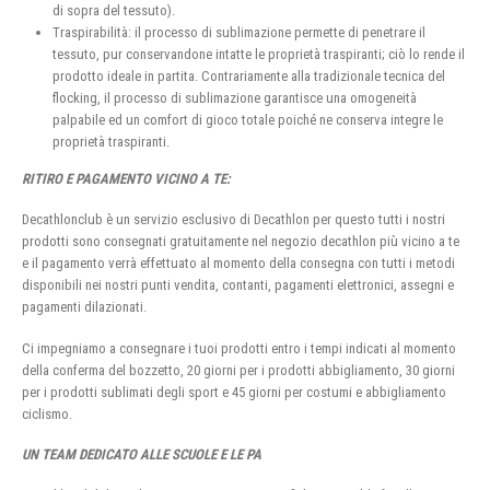
di sopra del tessuto).
Traspirabilità: il processo di sublimazione permette di penetrare il
tessuto, pur conservandone intatte le proprietà traspiranti; ciò lo rende il
prodotto ideale in partita. Contrariamente alla tradizionale tecnica del
flocking, il processo di sublimazione garantisce una omogeneità
palpabile ed un comfort di gioco totale poiché ne conserva integre le
proprietà traspiranti.
RITIRO E PAGAMENTO VICINO A TE:
Decathlonclub è un servizio esclusivo di Decathlon per questo tutti i nostri
prodotti sono consegnati gratuitamente nel negozio decathlon più vicino a te
e il pagamento verrà effettuato al momento della consegna con tutti i metodi
disponibili nei nostri punti vendita, contanti, pagamenti elettronici, assegni e
pagamenti dilazionati.
Ci impegniamo a consegnare i tuoi prodotti entro i tempi indicati al momento
della conferma del bozzetto, 20 giorni per i prodotti abbigliamento, 30 giorni
per i prodotti sublimati degli sport e 45 giorni per costumi e abbigliamento
ciclismo.
UN TEAM DEDICATO ALLE SCUOLE E LE PA