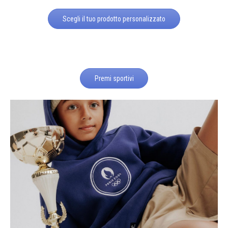
Scegli il tuo prodotto personalizzato
Premi sportivi