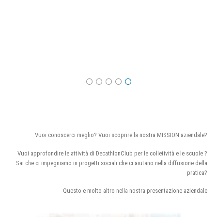
Vuoi conoscerci meglio? Vuoi scoprire la nostra MISSION aziendale?
Vuoi approfondire le attività di DecathlonClub per le colletività e le scuole ?
Sai che ci impegniamo in progetti sociali che ci aiutano nella diffusione della
pratica?
Questo e molto altro nella nostra presentazione aziendale