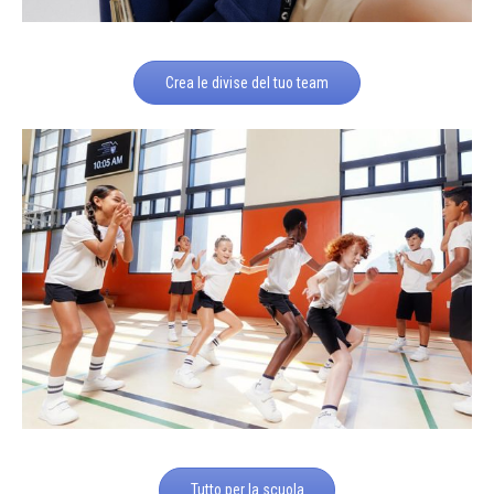
Crea le divise del tuo team
Tutto per la scuola