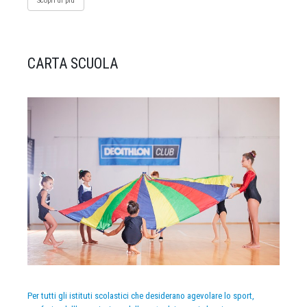
Scopri di più
CARTA SCUOLA
Per tutti gli istituti scolastici che desiderano agevolare lo sport,