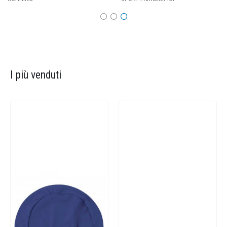
I più venduti