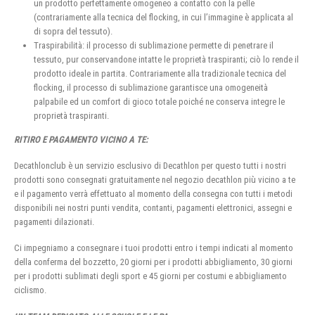
un prodotto perfettamente omogeneo a contatto con la pelle
(contrariamente alla tecnica del flocking, in cui l’immagine è applicata al
di sopra del tessuto).
Traspirabilità: il processo di sublimazione permette di penetrare il
tessuto, pur conservandone intatte le proprietà traspiranti; ciò lo rende il
prodotto ideale in partita. Contrariamente alla tradizionale tecnica del
flocking, il processo di sublimazione garantisce una omogeneità
palpabile ed un comfort di gioco totale poiché ne conserva integre le
proprietà traspiranti.
RITIRO E PAGAMENTO VICINO A TE:
Decathlonclub è un servizio esclusivo di Decathlon per questo tutti i nostri
prodotti sono consegnati gratuitamente nel negozio decathlon più vicino a te
e il pagamento verrà effettuato al momento della consegna con tutti i metodi
disponibili nei nostri punti vendita, contanti, pagamenti elettronici, assegni e
pagamenti dilazionati.
Ci impegniamo a consegnare i tuoi prodotti entro i tempi indicati al momento
della conferma del bozzetto, 20 giorni per i prodotti abbigliamento, 30 giorni
per i prodotti sublimati degli sport e 45 giorni per costumi e abbigliamento
ciclismo.