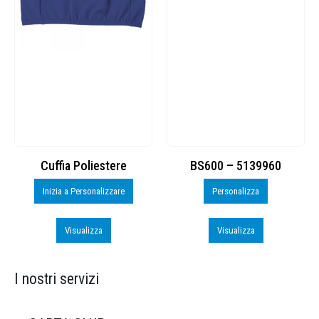
Cuffia Poliestere
BS600 – 5139960
Inizia a Personalizzare
Personalizza
Visualizza
Visualizza
I nostri servizi