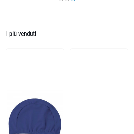
I più venduti