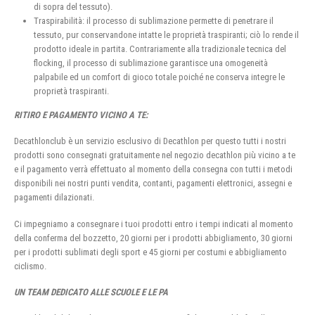
di sopra del tessuto).
Traspirabilità: il processo di sublimazione permette di penetrare il
tessuto, pur conservandone intatte le proprietà traspiranti; ciò lo rende il
prodotto ideale in partita. Contrariamente alla tradizionale tecnica del
flocking, il processo di sublimazione garantisce una omogeneità
palpabile ed un comfort di gioco totale poiché ne conserva integre le
proprietà traspiranti.
RITIRO E PAGAMENTO VICINO A TE:
Decathlonclub è un servizio esclusivo di Decathlon per questo tutti i nostri
prodotti sono consegnati gratuitamente nel negozio decathlon più vicino a te
e il pagamento verrà effettuato al momento della consegna con tutti i metodi
disponibili nei nostri punti vendita, contanti, pagamenti elettronici, assegni e
pagamenti dilazionati.
Ci impegniamo a consegnare i tuoi prodotti entro i tempi indicati al momento
della conferma del bozzetto, 20 giorni per i prodotti abbigliamento, 30 giorni
per i prodotti sublimati degli sport e 45 giorni per costumi e abbigliamento
ciclismo.
UN TEAM DEDICATO ALLE SCUOLE E LE PA