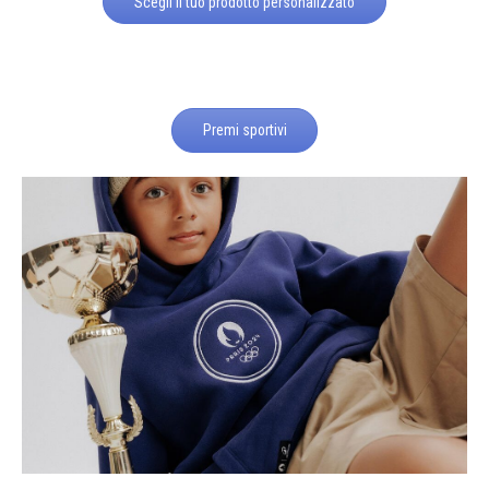
Scegli il tuo prodotto personalizzato
Premi sportivi