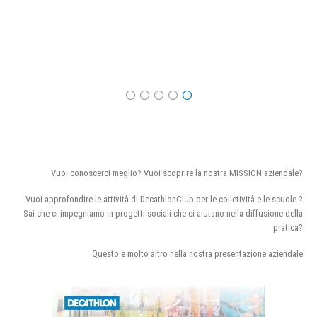
Vuoi conoscerci meglio? Vuoi scoprire la nostra MISSION aziendale?
Vuoi approfondire le attività di DecathlonClub per le colletività e le scuole ?
Sai che ci impegniamo in progetti sociali che ci aiutano nella diffusione della
pratica?
Questo e molto altro nella nostra presentazione aziendale