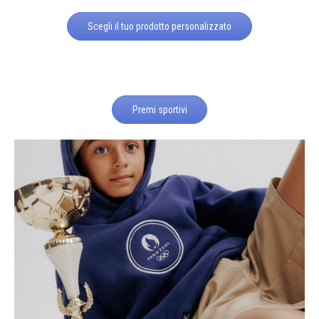
Scegli il tuo prodotto personalizzato
Premi sportivi