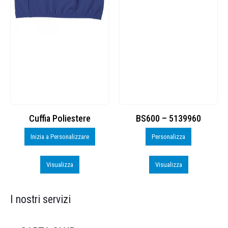
Cuffia Poliestere
BS600 – 5139960
Inizia a Personalizzare
Personalizza
Visualizza
Visualizza
I nostri servizi