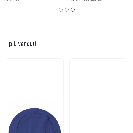
I più venduti