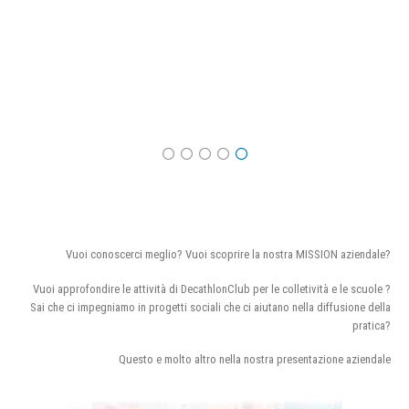
Vuoi conoscerci meglio? Vuoi scoprire la nostra MISSION aziendale?
Vuoi approfondire le attività di DecathlonClub per le colletività e le scuole ?
Sai che ci impegniamo in progetti sociali che ci aiutano nella diffusione della
pratica?
Questo e molto altro nella nostra presentazione aziendale