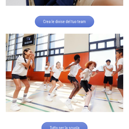
Crea le divise del tuo team
Tutto per la scuola