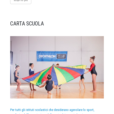
Scopri di più
CARTA SCUOLA
Per tutti gli istituti scolastici che desiderano agevolare lo sport,