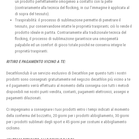
un prodotto perfettamente omogeneo a contatto con la pelle
(contrariamente alla tecnica del flocking, in cui l’immagine è applicata al
di sopra del tessuto).
Traspirabilità: il processo di sublimazione permette di penetrare il
tessuto, pur conservandone intatte le proprietà traspiranti; ciò lo rende il
prodotto ideale in partita. Contrariamente alla tradizionale tecnica del
flocking, il processo di sublimazione garantisce una omogeneità
palpabile ed un comfort di gioco totale poiché ne conserva integre le
proprietà traspiranti.
RITIRO E PAGAMENTO VICINO A TE:
Decathlonclub è un servizio esclusivo di Decathlon per questo tutti i nostri
prodotti sono consegnati gratuitamente nel negozio decathlon più vicino a te
e il pagamento verrà effettuato al momento della consegna con tutti i metodi
disponibili nei nostri punti vendita, contanti, pagamenti elettronici, assegni e
pagamenti dilazionati.
Ci impegniamo a consegnare i tuoi prodotti entro i tempi indicati al momento
della conferma del bozzetto, 20 giorni per i prodotti abbigliamento, 30 giorni
per i prodotti sublimati degli sport e 45 giorni per costumi e abbigliamento
ciclismo.