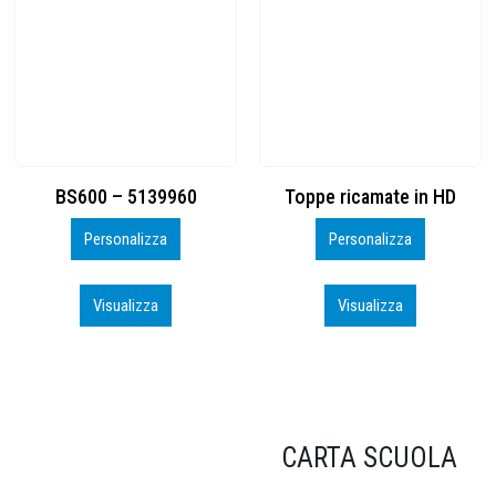
Toppe ricamate in HD
KIT CAMP 100 2026_perso
Personalizza
Personalizza
Visualizza
Visualizza
CARTA SCUOLA