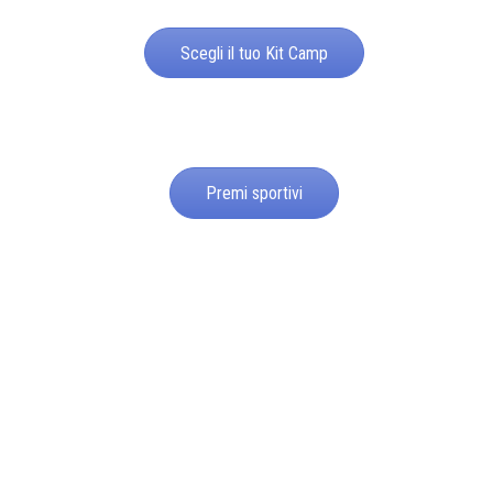
Scegli il tuo Kit Camp
Premi sportivi