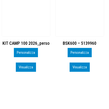
BSK600 – 5139960
DTF
Personalizza
Personalizza
Visualizza
Visualizza