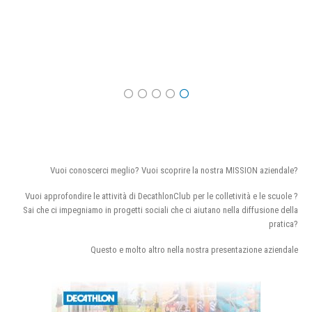
Vuoi conoscerci meglio? Vuoi scoprire la nostra MISSION aziendale?
Vuoi approfondire le attività di DecathlonClub per le colletività e le scuole ?
Sai che ci impegniamo in progetti sociali che ci aiutano nella diffusione della
pratica?
Questo e molto altro nella nostra presentazione aziendale