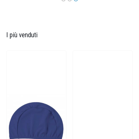
I più venduti