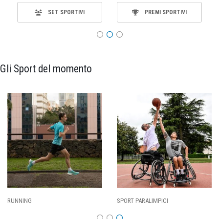
SET SPORTIVI
PREMI SPORTIVI
Gli Sport del momento
RUNNING
SPORT PARALIMPICI