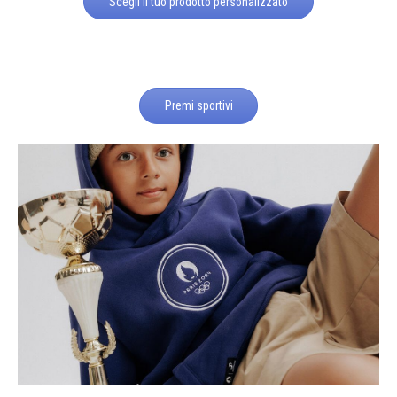
Scegli il tuo prodotto personalizzato
Premi sportivi