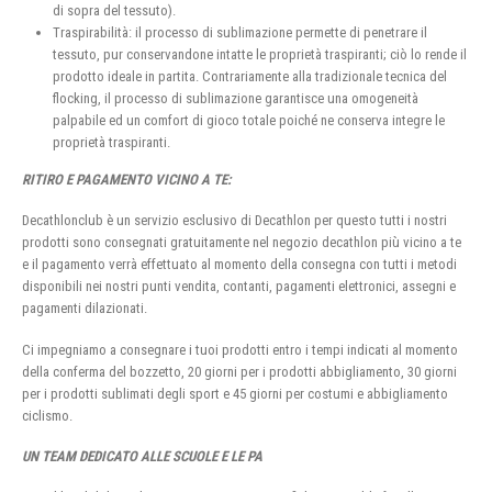
di sopra del tessuto).
Traspirabilità: il processo di sublimazione permette di penetrare il
tessuto, pur conservandone intatte le proprietà traspiranti; ciò lo rende il
prodotto ideale in partita. Contrariamente alla tradizionale tecnica del
flocking, il processo di sublimazione garantisce una omogeneità
palpabile ed un comfort di gioco totale poiché ne conserva integre le
proprietà traspiranti.
RITIRO E PAGAMENTO VICINO A TE:
Decathlonclub è un servizio esclusivo di Decathlon per questo tutti i nostri
prodotti sono consegnati gratuitamente nel negozio decathlon più vicino a te
e il pagamento verrà effettuato al momento della consegna con tutti i metodi
disponibili nei nostri punti vendita, contanti, pagamenti elettronici, assegni e
pagamenti dilazionati.
Ci impegniamo a consegnare i tuoi prodotti entro i tempi indicati al momento
della conferma del bozzetto, 20 giorni per i prodotti abbigliamento, 30 giorni
per i prodotti sublimati degli sport e 45 giorni per costumi e abbigliamento
ciclismo.
UN TEAM DEDICATO ALLE SCUOLE E LE PA