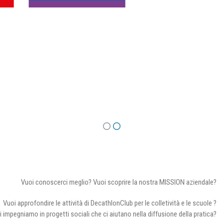
Vuoi conoscerci meglio? Vuoi scoprire la nostra MISSION aziendale?
Vuoi approfondire le attività di DecathlonClub per le colletività e le scuole ?
i impegniamo in progetti sociali che ci aiutano nella diffusione della pratica?