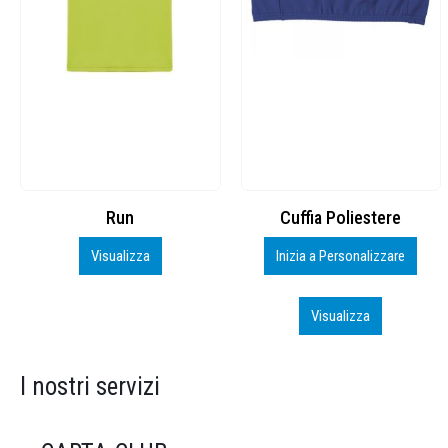
Cuffia Poliestere
BS600 – 5139960
Inizia a Personalizzare
Personalizza
Visualizza
Visualizza
I nostri servizi