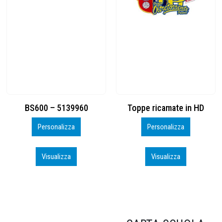
Toppe ricamate in HD
KIT CAMP 100 2026_perso
Personalizza
Personalizza
Visualizza
Visualizza