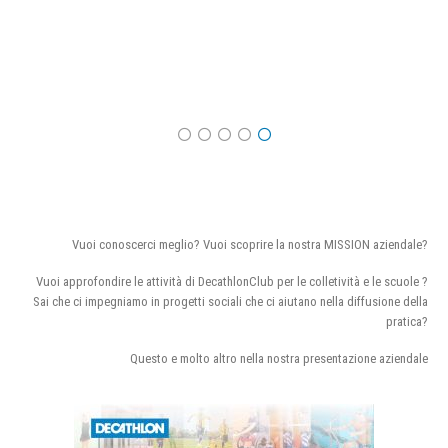
Vuoi conoscerci meglio? Vuoi scoprire la nostra MISSION aziendale?
Vuoi approfondire le attività di DecathlonClub per le colletività e le scuole ?
Sai che ci impegniamo in progetti sociali che ci aiutano nella diffusione della
pratica?
Questo e molto altro nella nostra presentazione aziendale