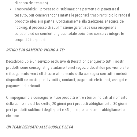
di sopra del tessuto).
Traspirabilità: il processo di sublimazione permette di penetrare il
tessuto, pur conservandone intatte le proprietà traspiranti; ciò lo rende il
prodotto ideale in partita. Contrariamente alla tradizionale tecnica del
flocking, il processo di sublimazione garantisce una omogeneità
palpabile ed un comfort di gioco totale poiché ne conserva integre le
proprietà traspiranti.
RITIRO E PAGAMENTO VICINO A TE:
Decathlonclub è un servizio esclusivo di Decathlon per questo tutti i nostri
prodotti sono consegnati gratuitamente nel negozio decathlon più vicino a te
e il pagamento verrà effettuato al momento della consegna con tutti i metodi
disponibili nei nostri punti vendita, contanti, pagamenti elettronici, assegni e
pagamenti dilazionati.
Ci impegniamo a consegnare i tuoi prodotti entro i tempi indicati al momento
della conferma del bozzetto, 20 giorni per i prodotti abbigliamento, 30 giorni
per i prodotti sublimati degli sport e 45 giorni per costumi e abbigliamento
ciclismo.
UN TEAM DEDICATO ALLE SCUOLE E LE PA