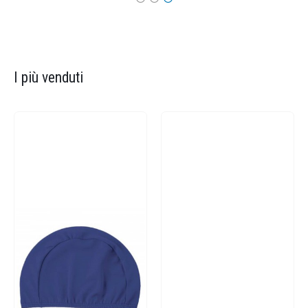
I più venduti