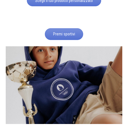
Scegli il tuo prodotto personalizzato
Premi sportivi