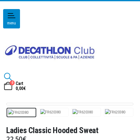
menu
0
Cart
0,00
€
Ladies Classic Hooded Sweat
22,50
€