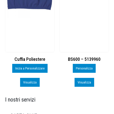
Cuffia Poliestere
BS600 – 5139960
Inizia a Personalizzare
Personalizza
Visualizza
Visualizza
I nostri servizi