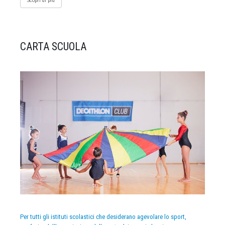
Scopri di più
CARTA SCUOLA
Per tutti gli istituti scolastici che desiderano agevolare lo sport,