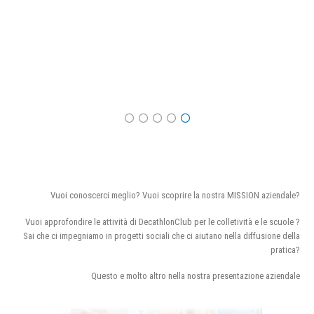
Vuoi conoscerci meglio? Vuoi scoprire la nostra MISSION aziendale?
Vuoi approfondire le attività di DecathlonClub per le colletività e le scuole ?
Sai che ci impegniamo in progetti sociali che ci aiutano nella diffusione della
pratica?
Questo e molto altro nella nostra presentazione aziendale