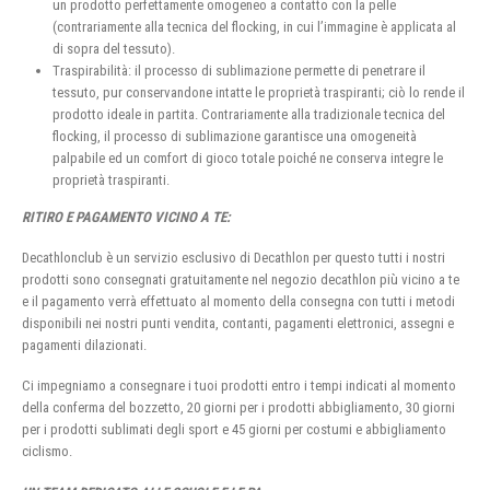
un prodotto perfettamente omogeneo a contatto con la pelle
(contrariamente alla tecnica del flocking, in cui l’immagine è applicata al
di sopra del tessuto).
Traspirabilità: il processo di sublimazione permette di penetrare il
tessuto, pur conservandone intatte le proprietà traspiranti; ciò lo rende il
prodotto ideale in partita. Contrariamente alla tradizionale tecnica del
flocking, il processo di sublimazione garantisce una omogeneità
palpabile ed un comfort di gioco totale poiché ne conserva integre le
proprietà traspiranti.
RITIRO E PAGAMENTO VICINO A TE:
Decathlonclub è un servizio esclusivo di Decathlon per questo tutti i nostri
prodotti sono consegnati gratuitamente nel negozio decathlon più vicino a te
e il pagamento verrà effettuato al momento della consegna con tutti i metodi
disponibili nei nostri punti vendita, contanti, pagamenti elettronici, assegni e
pagamenti dilazionati.
Ci impegniamo a consegnare i tuoi prodotti entro i tempi indicati al momento
della conferma del bozzetto, 20 giorni per i prodotti abbigliamento, 30 giorni
per i prodotti sublimati degli sport e 45 giorni per costumi e abbigliamento
ciclismo.