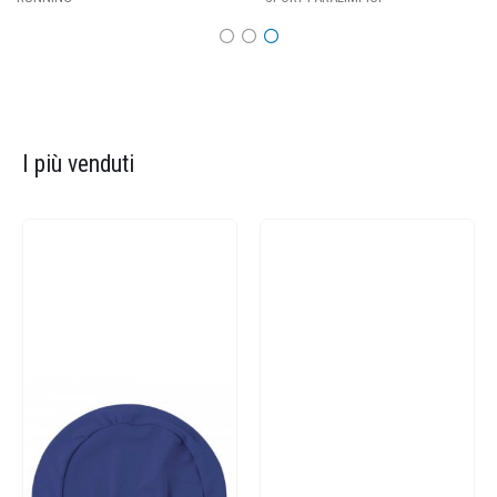
I più venduti