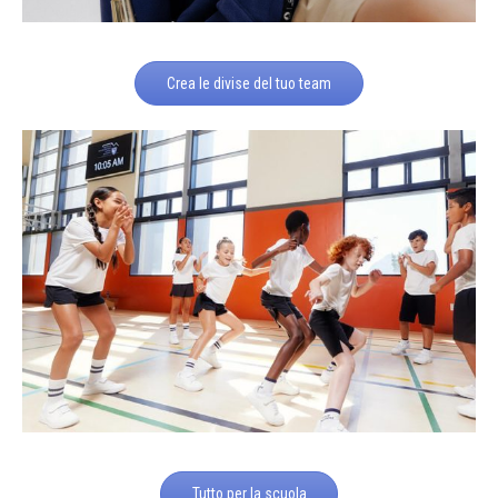
Crea le divise del tuo team
Tutto per la scuola