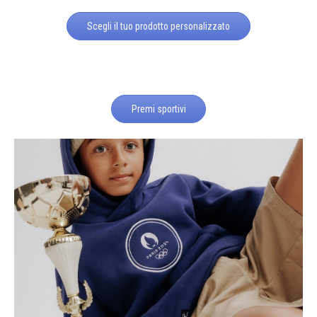
Scegli il tuo prodotto personalizzato
Premi sportivi