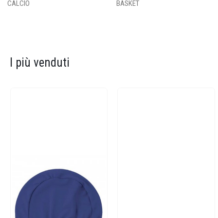
CALCIO
BASKET
I più venduti