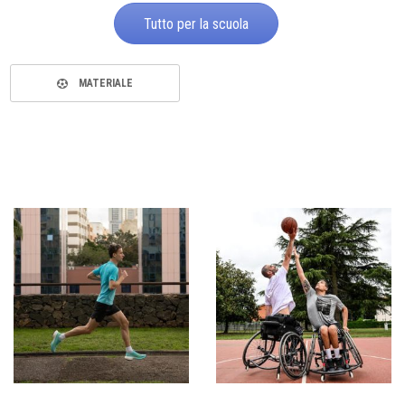
Tutto per la scuola
MATERIALE