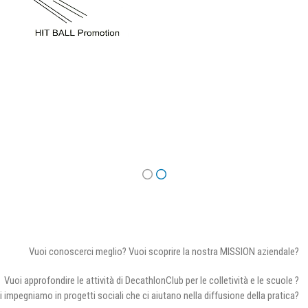
Vuoi conoscerci meglio? Vuoi scoprire la nostra MISSION aziendale?
Vuoi approfondire le attività di DecathlonClub per le colletività e le scuole ?
i impegniamo in progetti sociali che ci aiutano nella diffusione della pratica?