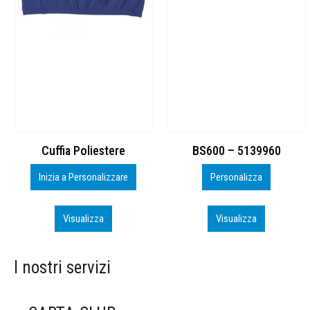
BS600 – 5139960
Toppe ricamate in HD
Personalizza
Personalizza
Visualizza
Visualizza
I nostri servizi