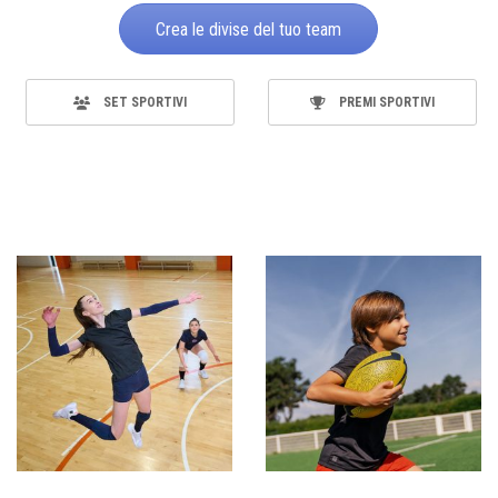
Crea le divise del tuo team
SET SPORTIVI
PREMI SPORTIVI