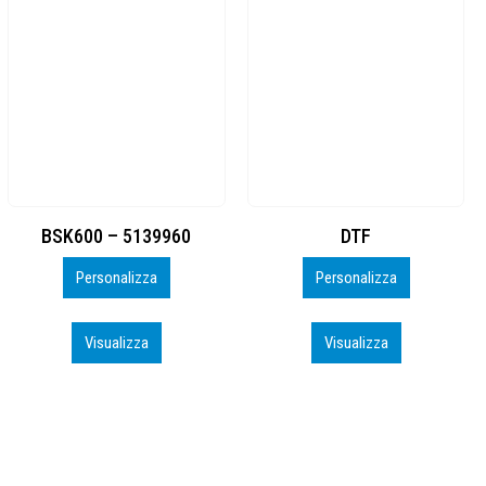
DTF
BAHRAIN CA0407_PERSO
Personalizza
Personalizza
Visualizza
Visualizza