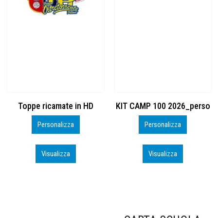
KIT CAMP 100 2026_perso
BSK600 – 5139960
Personalizza
Personalizza
Visualizza
Visualizza