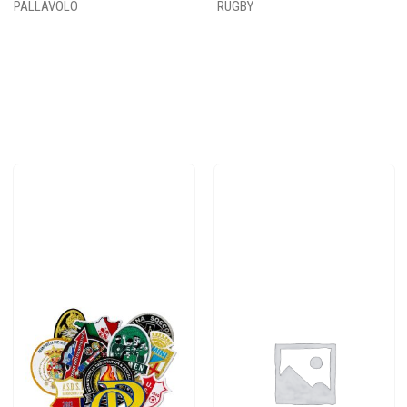
PALLAVOLO
RUGBY