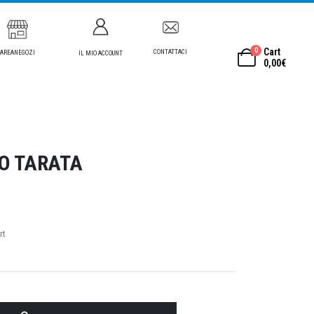
0
Cart
CONTATTACI
AREANEGOZI
IL MIO ACCOUNT
0,00
€
O TARATA
rt