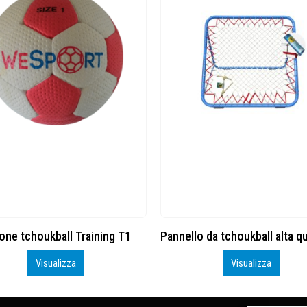
Pannello da tchoukball alta qualità HTF
Manometro Pro
Visualizza
Visualizza