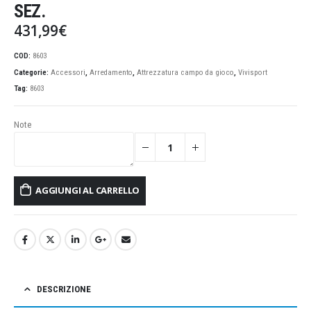
SEZ.
431,99
€
COD:
8603
Categorie:
Accessori
,
Arredamento
,
Attrezzatura campo da gioco
,
Vivisport
Tag:
8603
Note
AGGIUNGI AL CARRELLO
DESCRIZIONE