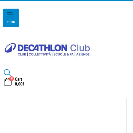
menu
0
Cart
0,00
€