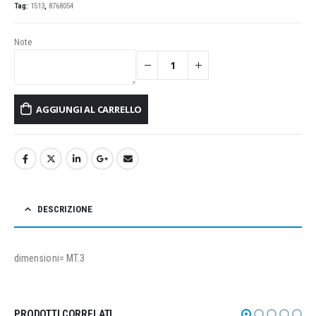
Tag:
1513
,
8768054
Note
AGGIUNGI AL CARRELLO
DESCRIZIONE
dimensioni= MT.3
PRODOTTI CORRELATI