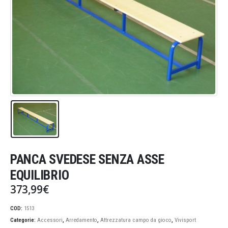
PANCA SVEDESE SENZA ASSE
EQUILIBRIO
373,99
€
COD:
1513
Categorie:
Accessori
,
Arredamento
,
Attrezzatura campo da gioco
,
Vivisport