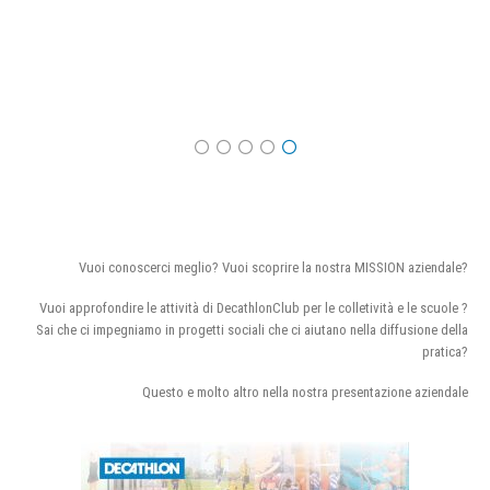
Vuoi conoscerci meglio? Vuoi scoprire la nostra MISSION aziendale?
Vuoi approfondire le attività di DecathlonClub per le colletività e le scuole ?
Sai che ci impegniamo in progetti sociali che ci aiutano nella diffusione della
pratica?
Questo e molto altro nella nostra presentazione aziendale