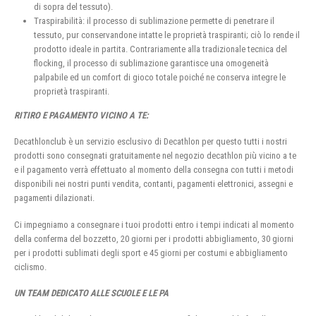
di sopra del tessuto).
Traspirabilità: il processo di sublimazione permette di penetrare il
tessuto, pur conservandone intatte le proprietà traspiranti; ciò lo rende il
prodotto ideale in partita. Contrariamente alla tradizionale tecnica del
flocking, il processo di sublimazione garantisce una omogeneità
palpabile ed un comfort di gioco totale poiché ne conserva integre le
proprietà traspiranti.
RITIRO E PAGAMENTO VICINO A TE:
Decathlonclub è un servizio esclusivo di Decathlon per questo tutti i nostri
prodotti sono consegnati gratuitamente nel negozio decathlon più vicino a te
e il pagamento verrà effettuato al momento della consegna con tutti i metodi
disponibili nei nostri punti vendita, contanti, pagamenti elettronici, assegni e
pagamenti dilazionati.
Ci impegniamo a consegnare i tuoi prodotti entro i tempi indicati al momento
della conferma del bozzetto, 20 giorni per i prodotti abbigliamento, 30 giorni
per i prodotti sublimati degli sport e 45 giorni per costumi e abbigliamento
ciclismo.
UN TEAM DEDICATO ALLE SCUOLE E LE PA