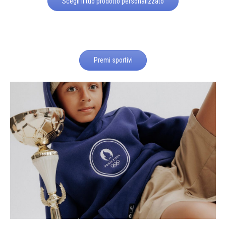
Scegli il tuo prodotto personalizzato
Premi sportivi