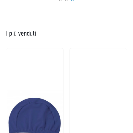
I più venduti