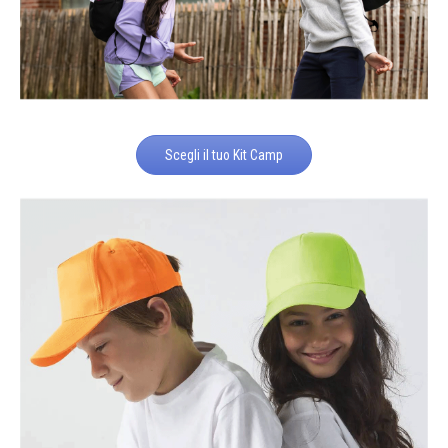
Scegli il tuo Kit Camp