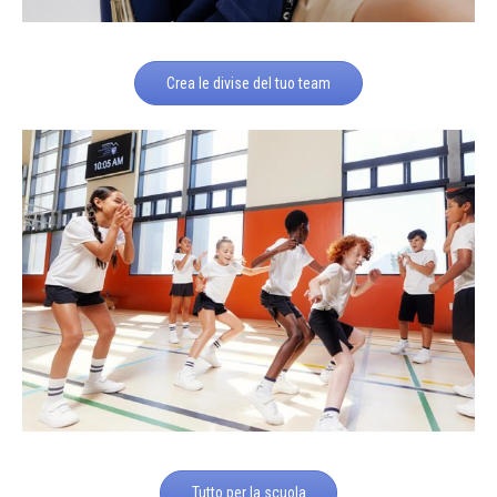
Crea le divise del tuo team
Tutto per la scuola