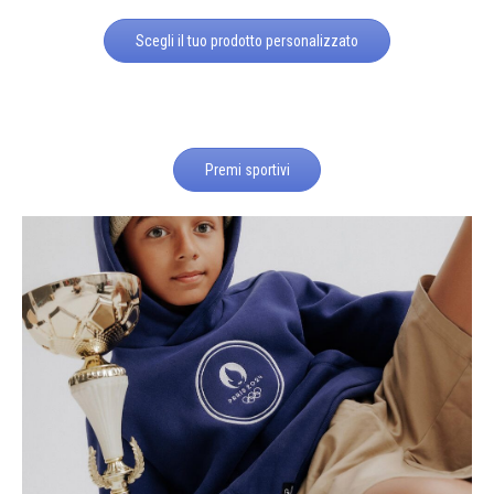
Scegli il tuo prodotto personalizzato
Premi sportivi