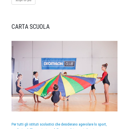
Scopri di più
CARTA SCUOLA
Per tutti gli istituti scolastici che desiderano agevolare lo sport,