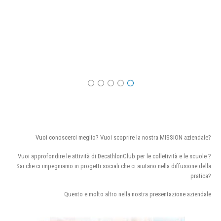
Vuoi conoscerci meglio? Vuoi scoprire la nostra MISSION aziendale?
Vuoi approfondire le attività di DecathlonClub per le colletività e le scuole ?
Sai che ci impegniamo in progetti sociali che ci aiutano nella diffusione della
pratica?
Questo e molto altro nella nostra presentazione aziendale