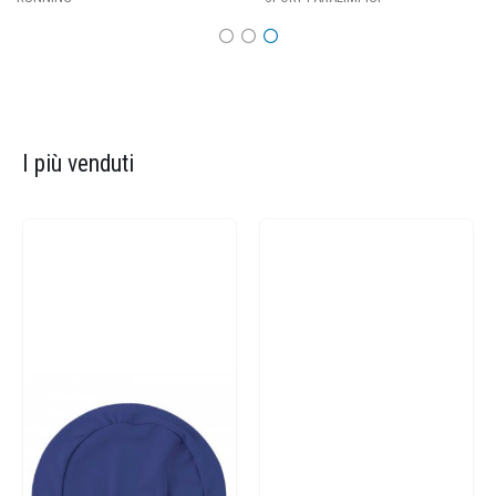
I più venduti