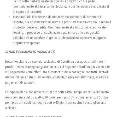
un prodotto perfettamente omogeneo a contatto con la pelle
(contrariamente alla tecnica del flocking, in cui l’immagine è applicata al
di sopra del tessuto).
Traspirabilità: il processo di sublimazione permette di penetrare il
tessuto, pur conservandone intatte le proprietà traspiranti; ciò lo rende il
prodotto ideale in partita. Contrariamente alla tradizionale tecnica del
flocking, il processo di sublimazione garantisce una omogeneità
palpabile ed un comfort di gioco totale poiché ne conserva integre le
proprietà traspiranti.
RITIRO E PAGAMENTO VICINO A TE:
Decathlonclub è un servizio esclusivo di Decathlon per questo tutti i nostri
prodotti sono consegnati gratuitamente nel negozio decathlon più vicino a te
e il pagamento verrà effettuato al momento della consegna con tutti i metodi
disponibili nei nostri punti vendita, contanti, pagamenti elettronici, assegni e
pagamenti dilazionati.
Ci impegniamo a consegnare i tuoi prodotti entro i tempi indicati al momento
della conferma del bozzetto, 20 giorni per i prodotti abbigliamento, 30 giorni
per i prodotti sublimati degli sport e 45 giorni per costumi e abbigliamento
ciclismo.