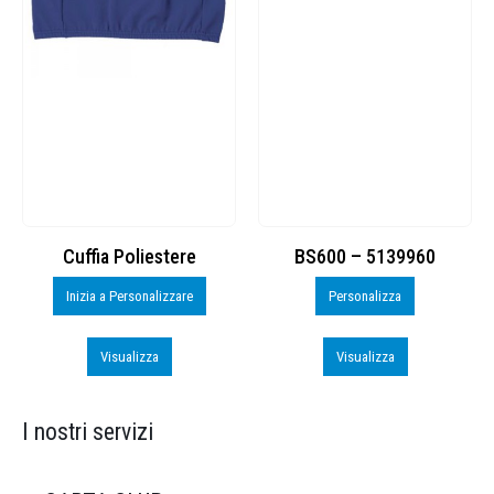
Cuffia Poliestere
BS600 – 5139960
Inizia a Personalizzare
Personalizza
Visualizza
Visualizza
I nostri servizi