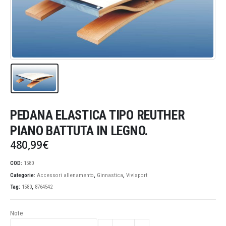
PEDANA ELASTICA TIPO REUTHER
PIANO BATTUTA IN LEGNO.
480,99
€
COD:
1580
Categorie:
Accessori allenamento
,
Ginnastica
,
Vivisport
Tag:
1580
,
8764542
Note