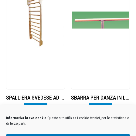
SPALLIERA SVEDESE AD 1 CAMPATA SMONTATA
SBARRA PER DANZA IN LEGNO Ø 43
Visualizza
Visualizza
Informativa breve cookie
Questo sito utilizza i cookie tecnici, per le statistiche e
di terze parti.
Condizioni Generali di Utilizzo
-
Cookies
-
Privacy