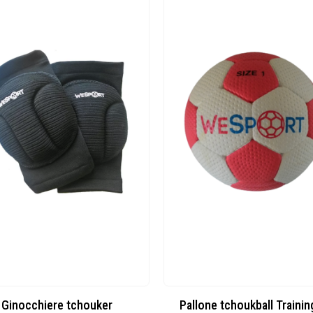
Ginocchiere tchouker
Pallone tchoukball Trainin