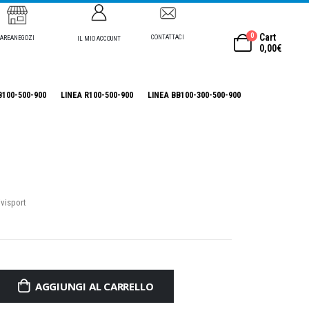
0
Cart
CONTATTACI
AREANEGOZI
IL MIO ACCOUNT
0,00
€
B100-500-900
LINEA R100-500-900
LINEA BB100-300-500-900
ivisport
AGGIUNGI AL CARRELLO