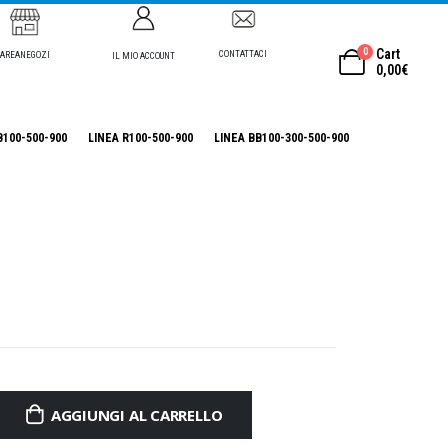
0
Cart
CONTATTACI
AREANEGOZI
IL MIO ACCOUNT
0,00
€
B100-500-900
LINEA R100-500-900
LINEA BB100-300-500-900
AGGIUNGI AL CARRELLO