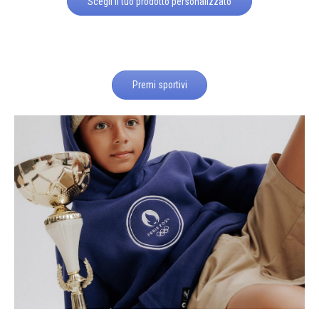
Scegli il tuo prodotto personalizzato
Premi sportivi