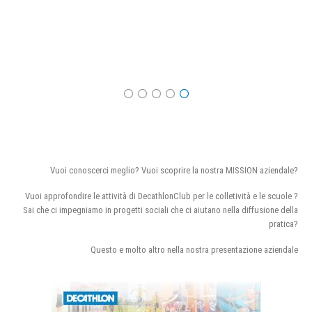
Vuoi conoscerci meglio? Vuoi scoprire la nostra MISSION aziendale?
Vuoi approfondire le attività di DecathlonClub per le colletività e le scuole ?
Sai che ci impegniamo in progetti sociali che ci aiutano nella diffusione della
pratica?
Questo e molto altro nella nostra presentazione aziendale