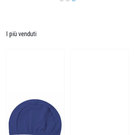
I più venduti