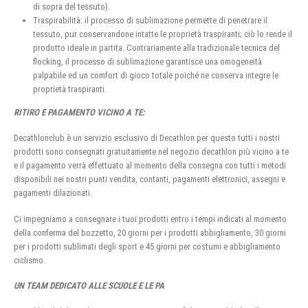
di sopra del tessuto).
Traspirabilità: il processo di sublimazione permette di penetrare il
tessuto, pur conservandone intatte le proprietà traspiranti; ciò lo rende il
prodotto ideale in partita. Contrariamente alla tradizionale tecnica del
flocking, il processo di sublimazione garantisce una omogeneità
palpabile ed un comfort di gioco totale poiché ne conserva integre le
proprietà traspiranti.
RITIRO E PAGAMENTO VICINO A TE:
Decathlonclub è un servizio esclusivo di Decathlon per questo tutti i nostri
prodotti sono consegnati gratuitamente nel negozio decathlon più vicino a te
e il pagamento verrà effettuato al momento della consegna con tutti i metodi
disponibili nei nostri punti vendita, contanti, pagamenti elettronici, assegni e
pagamenti dilazionati.
Ci impegniamo a consegnare i tuoi prodotti entro i tempi indicati al momento
della conferma del bozzetto, 20 giorni per i prodotti abbigliamento, 30 giorni
per i prodotti sublimati degli sport e 45 giorni per costumi e abbigliamento
ciclismo.
UN TEAM DEDICATO ALLE SCUOLE E LE PA