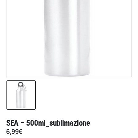
SEA – 500ml_sublimazione
6,99
€