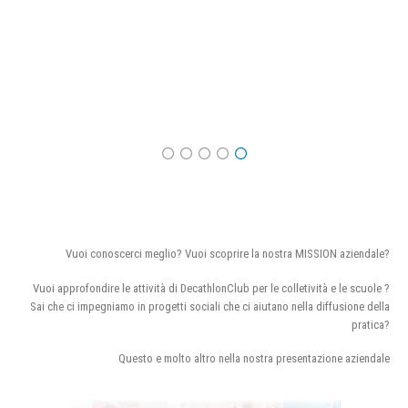
Vuoi conoscerci meglio? Vuoi scoprire la nostra MISSION aziendale?
Vuoi approfondire le attività di DecathlonClub per le colletività e le scuole ?
Sai che ci impegniamo in progetti sociali che ci aiutano nella diffusione della
pratica?
Questo e molto altro nella nostra presentazione aziendale