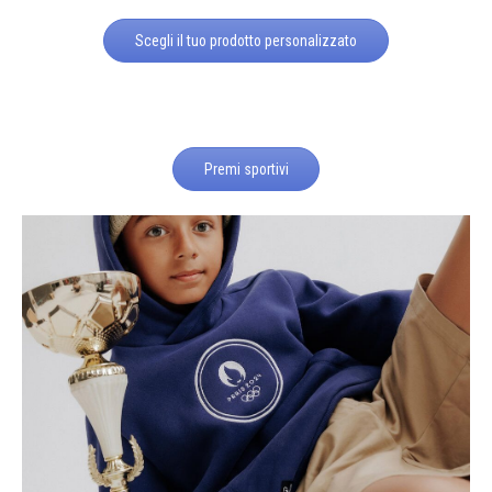
Scegli il tuo prodotto personalizzato
Premi sportivi