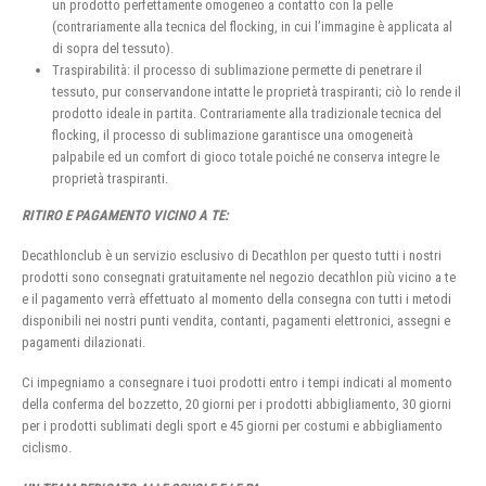
un prodotto perfettamente omogeneo a contatto con la pelle
(contrariamente alla tecnica del flocking, in cui l’immagine è applicata al
di sopra del tessuto).
Traspirabilità: il processo di sublimazione permette di penetrare il
tessuto, pur conservandone intatte le proprietà traspiranti; ciò lo rende il
prodotto ideale in partita. Contrariamente alla tradizionale tecnica del
flocking, il processo di sublimazione garantisce una omogeneità
palpabile ed un comfort di gioco totale poiché ne conserva integre le
proprietà traspiranti.
RITIRO E PAGAMENTO VICINO A TE:
Decathlonclub è un servizio esclusivo di Decathlon per questo tutti i nostri
prodotti sono consegnati gratuitamente nel negozio decathlon più vicino a te
e il pagamento verrà effettuato al momento della consegna con tutti i metodi
disponibili nei nostri punti vendita, contanti, pagamenti elettronici, assegni e
pagamenti dilazionati.
Ci impegniamo a consegnare i tuoi prodotti entro i tempi indicati al momento
della conferma del bozzetto, 20 giorni per i prodotti abbigliamento, 30 giorni
per i prodotti sublimati degli sport e 45 giorni per costumi e abbigliamento
ciclismo.