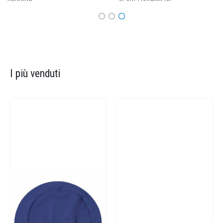
I più venduti