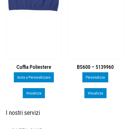
Cuffia Poliestere
BS600 – 5139960
Inizia a Personalizzare
Personalizza
Visualizza
Visualizza
I nostri servizi