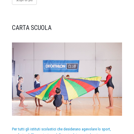
Scopri di più
CARTA SCUOLA
Per tutti gli istituti scolastici che desiderano agevolare lo sport,