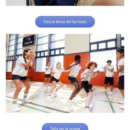
Crea le divise del tuo team
Tutto per la scuola