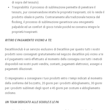
di sopra del tessuto).
Traspirabilità: il processo di sublimazione permette di penetrare il
tessuto, pur conservandone intatte le proprietà traspiranti; ciò lo rende il
prodotto ideale in partita. Contrariamente alla tradizionale tecnica del
flocking, il processo di sublimazione garantisce una omogeneità
palpabile ed un comfort di gioco totale poiché ne conserva integre le
proprietà traspiranti.
RITIRO E PAGAMENTO VICINO A TE:
Decathlonclub è un servizio esclusivo di Decathlon per questo tutti i nostri
prodotti sono consegnati gratuitamente nel negozio decathlon più vicino a te
e il pagamento verrà effettuato al momento della consegna con tutti i metodi
disponibili nei nostri punti vendita, contanti, pagamenti elettronici, assegni e
pagamenti dilazionati.
Ci impegniamo a consegnare i tuoi prodotti entro i tempi indicati al momento
della conferma del bozzetto, 20 giorni per i prodotti abbigliamento, 30 giorni
per i prodotti sublimati degli sport e 45 giorni per costumi e abbigliamento
ciclismo.
UN TEAM DEDICATO ALLE SCUOLE E LE PA