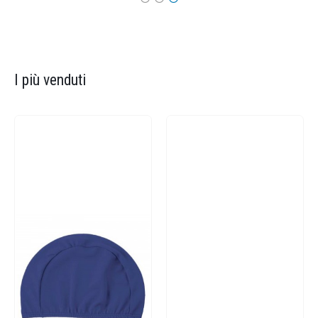
I più venduti