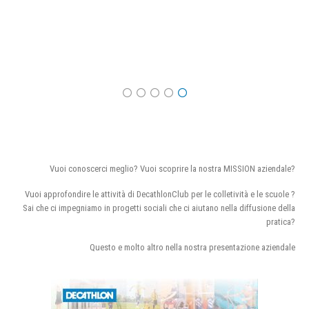
Vuoi conoscerci meglio? Vuoi scoprire la nostra MISSION aziendale?
Vuoi approfondire le attività di DecathlonClub per le colletività e le scuole ?
Sai che ci impegniamo in progetti sociali che ci aiutano nella diffusione della
pratica?
Questo e molto altro nella nostra presentazione aziendale