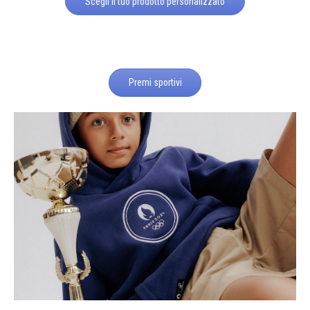
Scegli il tuo prodotto personalizzato
Premi sportivi