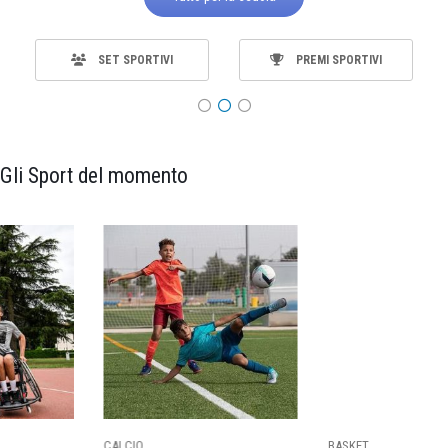
PREMI SPORTIVI
MATERIALE
Gli Sport del momento
CALCIO
BASKET