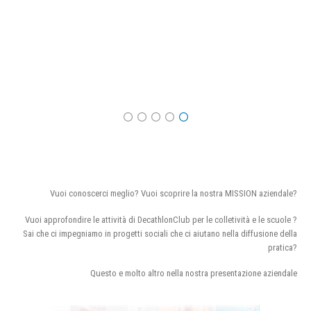
Vuoi conoscerci meglio? Vuoi scoprire la nostra MISSION aziendale?
Vuoi approfondire le attività di DecathlonClub per le colletività e le scuole ?
Sai che ci impegniamo in progetti sociali che ci aiutano nella diffusione della
pratica?
Questo e molto altro nella nostra presentazione aziendale