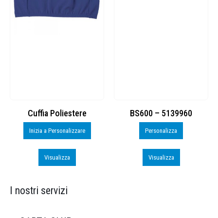
BS600 – 5139960
Toppe ricamate in HD
Personalizza
Personalizza
Visualizza
Visualizza
I nostri servizi