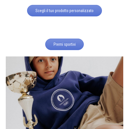
Scegli il tuo prodotto personalizzato
Premi sportivi