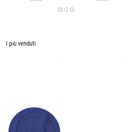
I più venduti