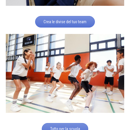
Crea le divise del tuo team
Tutto per la scuola