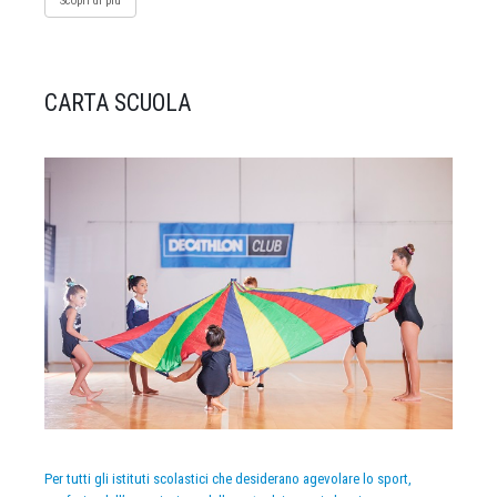
Scopri di più
CARTA SCUOLA
Per tutti gli istituti scolastici che desiderano agevolare lo sport,