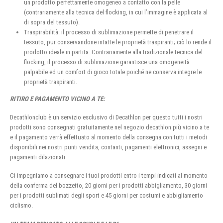
un prodotto perfettamente omogeneo a contatto con la pelle
(contrariamente alla tecnica del flocking, in cui l’immagine è applicata al
di sopra del tessuto).
Traspirabilità: il processo di sublimazione permette di penetrare il
tessuto, pur conservandone intatte le proprietà traspiranti; ciò lo rende il
prodotto ideale in partita. Contrariamente alla tradizionale tecnica del
flocking, il processo di sublimazione garantisce una omogeneità
palpabile ed un comfort di gioco totale poiché ne conserva integre le
proprietà traspiranti.
RITIRO E PAGAMENTO VICINO A TE:
Decathlonclub è un servizio esclusivo di Decathlon per questo tutti i nostri
prodotti sono consegnati gratuitamente nel negozio decathlon più vicino a te
e il pagamento verrà effettuato al momento della consegna con tutti i metodi
disponibili nei nostri punti vendita, contanti, pagamenti elettronici, assegni e
pagamenti dilazionati.
Ci impegniamo a consegnare i tuoi prodotti entro i tempi indicati al momento
della conferma del bozzetto, 20 giorni per i prodotti abbigliamento, 30 giorni
per i prodotti sublimati degli sport e 45 giorni per costumi e abbigliamento
ciclismo.