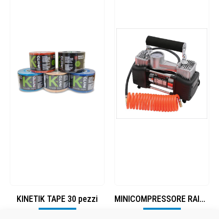
KINETIK TAPE 30 pezzi
MINICOMPRESSORE RAIDER 2 CYLINDER 220W
Visualizza
Visualizza