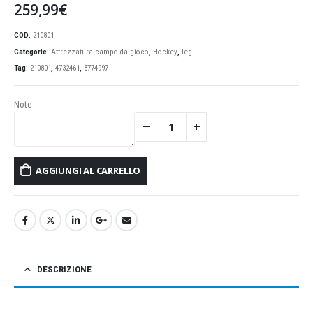
259,99
€
COD:
210801
Categorie:
Attrezzatura campo da gioco
,
Hockey
,
leg
Tag:
210801
,
4732461
,
8774997
Note
AGGIUNGI AL CARRELLO
DESCRIZIONE