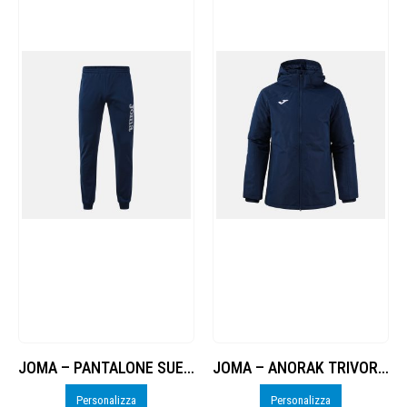
JOMA – PANTALONE SUEZ II – PERSO
JOMA – ANORAK TRIVOR II – PERSO
Personalizza
Personalizza