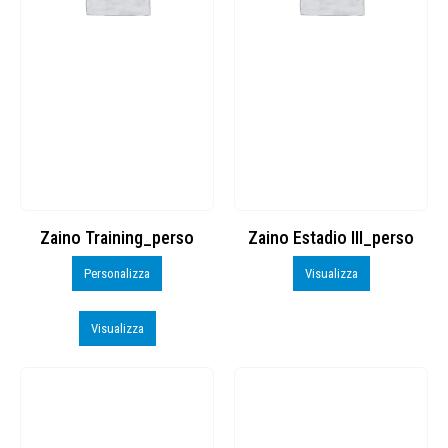
Zaino Training_perso
Zaino Estadio III_perso
Personalizza
Visualizza
Visualizza