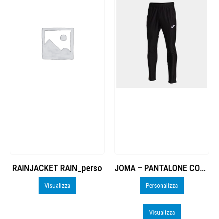
RAINJACKET RAIN_perso
JOMA – PANTALONE COMBI PREMIUM – PERSO
Visualizza
Personalizza
Visualizza