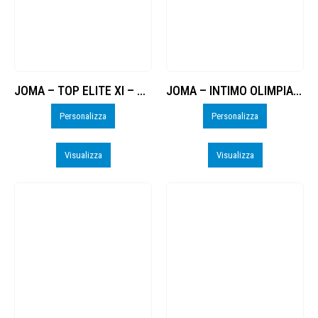
JOMA – TOP ELITE XI – PERSO
JOMA – INTIMO OLIMPIA II – PERSO
Personalizza
Personalizza
Visualizza
Visualizza