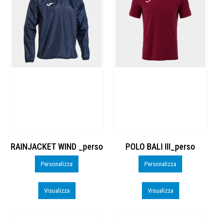
RAINJACKET WIND _perso
POLO BALI III_perso
Personalizza
Personalizza
Visualizza
Visualizza